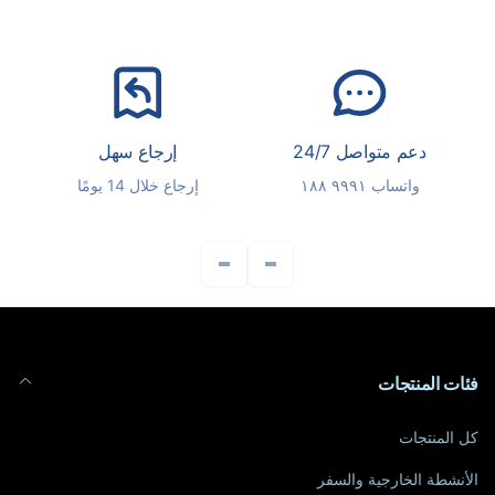
دعم متواصل 24/7
إرجاع سهل
واتساب ٩٩٩١ ١٨٨
إرجاع خلال 14 يومًا
فئات المنتجات
كل المنتجات
الأنشطة الخارجية والسفر