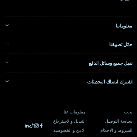
معلوماتنا
حمّل تطبيقنا
نقبل جميع وسائل الدفع
اشترك لتصلك التحديثات
بحث
معلومات عنا
سياسة التوصيل
التبديل والاسترجاع
فيسبوك
تيك
انستغرام
ينكدين
الشروط و الاحكام
الامن و الخصوصية
توك